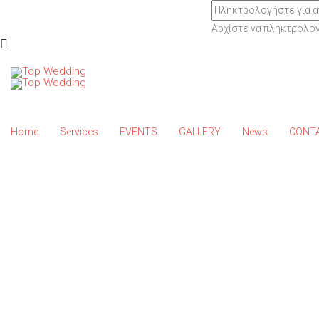
Αρχίστε να πληκτρολογε
Home
Services
EVENTS
GALLERY
News
CONT