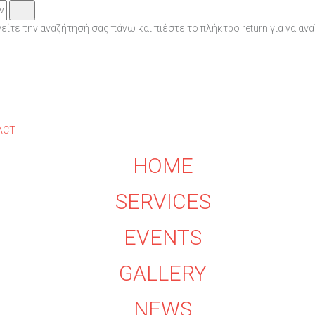
ίτε την αναζήτησή σας πάνω και πιέστε το πλήκτρο return για να αν
ACT
HOME
SERVICES
EVENTS
GALLERY
NEWS