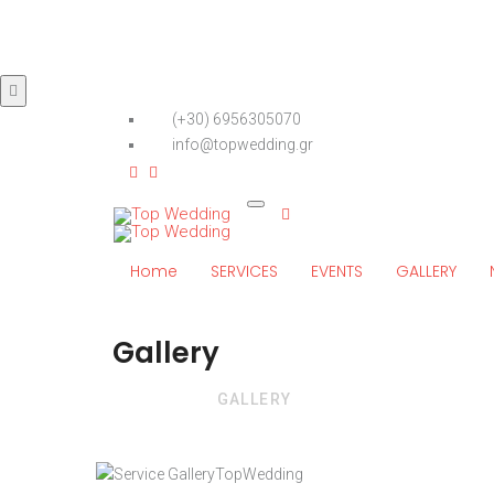
(+30) 6956305070
info@topwedding.gr
Home
SERVICES
EVENTS
GALLERY
Gallery
Το σπίτι
GALLERY