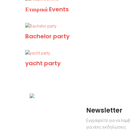
Εταιρικά Events
Bachelor party
yacht party
Newsletter
Εγγραφείτε για να λαμ
για νέες εκδηλώσεις