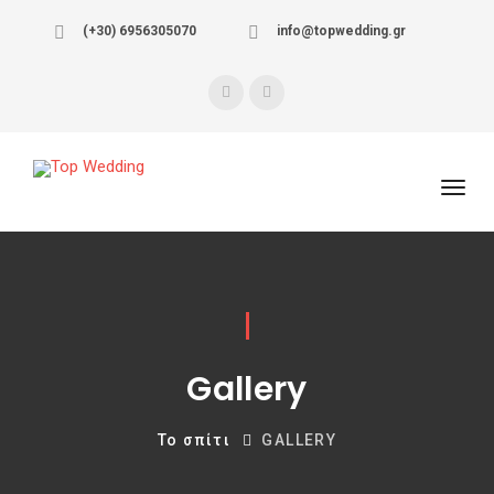
(+30) 6956305070
info@topwedding.gr
Gallery
Το σπίτι
GALLERY