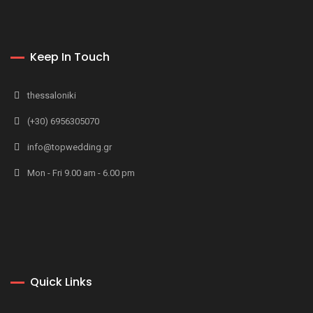
Keep In Touch
thessaloniki
(+30) 6956305070
info@topwedding.gr
Mon - Fri 9.00 am - 6.00 pm
Quick Links