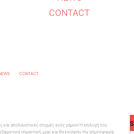
CONTACT
NEWS
CONTACT
ές και απολαυστικές στιγμές ενός γάμου! Η επιλογή του
ξαιρετικά σημαντική, μιας και θα ενισχύει την ατμόσφαιρα,