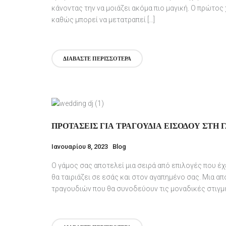
κάνοντας την να μοιάζει ακόμα πιο μαγική. Ο πρώτος 
καθώς μπορεί να μετατραπεί […]
ΔΙΑΒΆΣΤΕ ΠΕΡΙΣΣΌΤΕΡΑ
ΠΡΟΤΆΣΕΙΣ ΓΙΑ ΤΡΑΓΟΎΔΙΑ ΕΙΣΌΔΟΥ ΣΤΗ 
Ιανουαρίου 8, 2023
Blog
Ο γάμος σας αποτελεί μια σειρά από επιλογές που έχ
θα ταιριάζει σε εσάς και στον αγαπημένο σας. Μια απ
τραγουδιών που θα συνοδεύουν τις μοναδικές στιγμές