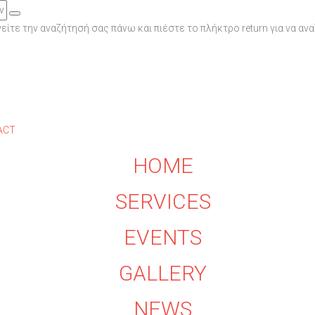
ίτε την αναζήτησή σας πάνω και πιέστε το πλήκτρο return για να αν
ACT
HOME
SERVICES
EVENTS
GALLERY
NEWS