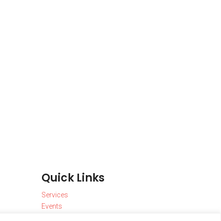
Quick Links
Services
Events
Gallery