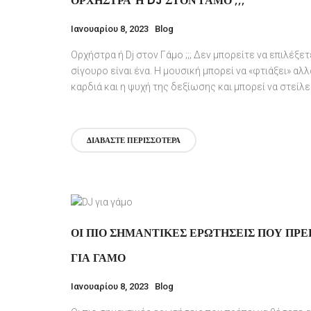
ΟΡΧΉΣΤΡΑ Ή DJ ΣΤΟΝ ΓΆΜΟ ;;;
Ιανουαρίου 8, 2023
Blog
Ορχήστρα ή Dj στον Γάμο ;;; Δεν μπορείτε να επιλέξετ
σίγουρο είναι ένα. Η μουσική μπορεί να «φτιάξει» αλλ
καρδιά και η ψυχή της δεξίωσης και μπορεί να στείλε
ΔΙΑΒΆΣΤΕ ΠΕΡΙΣΣΌΤΕΡΑ
ΟΙ ΠΙΟ ΣΗΜΑΝΤΙΚΈΣ ΕΡΩΤΉΣΕΙΣ ΠΟΥ ΠΡ
ΓΙΑ ΓΆΜΟ
Ιανουαρίου 8, 2023
Blog