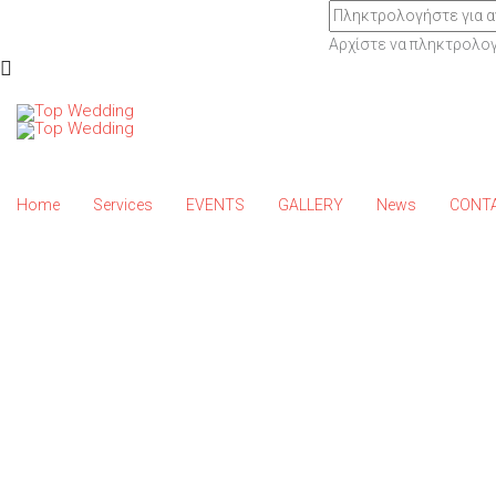
Αρχίστε να πληκτρολογε
Home
Services
EVENTS
GALLERY
News
CONT