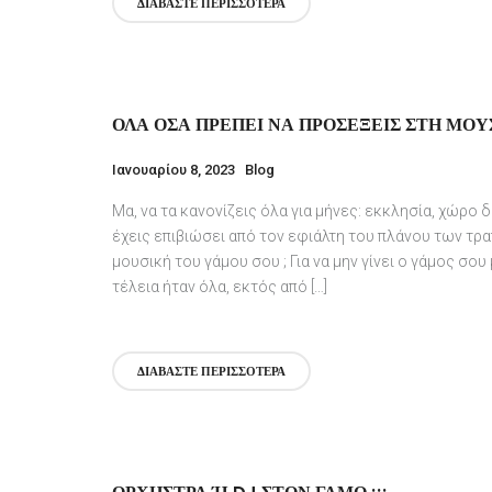
ΔΙΑΒΆΣΤΕ ΠΕΡΙΣΣΌΤΕΡΑ
ΌΛΑ ΌΣΑ ΠΡΈΠΕΙ ΝΑ ΠΡΟΣΈΞΕΙΣ ΣΤΗ ΜΟΥ
Ιανουαρίου 8, 2023
Blog
Μα, να τα κανονίζεις όλα για μήνες: εκκλησία, χώρο
έχεις επιβιώσει από τον εφιάλτη του πλάνου των τρα
μουσική του γάμου σου ; Για να μην γίνει ο γάμος σου
τέλεια ήταν όλα, εκτός από […]
ΔΙΑΒΆΣΤΕ ΠΕΡΙΣΣΌΤΕΡΑ