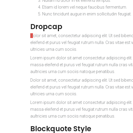
Nullam id dolor in ex eleifend tempus.
Etiam id lorem vel neque faucibus fermentum.
Nunc tincidunt augue in enim sollicitudin feugiat.
Dropcap
Dolor sit amet, consectetur adipiscing elit. Ut sed bibendum leo. Mauris mau massa,
eleifend et purus vel feugiat rutrum nulla. Cras vitae e
ultricies urna cum sociis.
Lorem ipsum dolor sit amet consectetur adipiscing elit
massa eleifend et purus vel feugiat rutrum nulla cras vi
aultricies urna cum sociis natoque penatibus.
Dolor sit amet, consectetur adipiscing elit. Ut sed bi
eleifend et purus vel feugiat rutrum nulla. Cras vitae e
ultricies urna cum sociis.
Lorem ipsum dolor sit amet consectetur adipiscing elit
massa eleifend et purus vel feugiat rutrum nulla cras vi
aultricies urna cum sociis natoque penatibus.
Blockquote Style