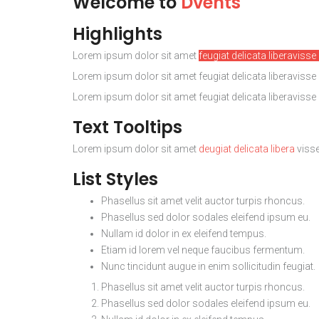
Welcome to
Dvents
Highlights
Lorem ipsum dolor sit amet
feugiat delicata liberavisse
Lorem ipsum dolor sit amet
feugiat delicata liberavisse
Lorem ipsum dolor sit amet
feugiat delicata liberavisse
Text Tooltips
Lorem ipsum dolor sit amet
deugiat delicata libera
visse
List Styles
Phasellus sit amet velit auctor turpis rhoncus.
Phasellus sed dolor sodales eleifend ipsum eu.
Nullam id dolor in ex eleifend tempus.
Etiam id lorem vel neque faucibus fermentum.
Nunc tincidunt augue in enim sollicitudin feugiat.
Phasellus sit amet velit auctor turpis rhoncus.
Phasellus sed dolor sodales eleifend ipsum eu.