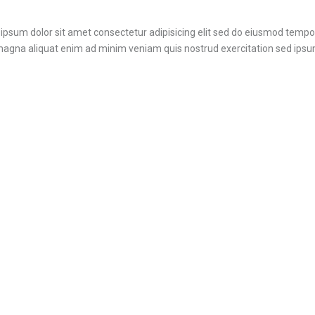
ipsum dolor sit amet consectetur adipisicing elit sed do eiusmod tempor
magna aliquat enim ad minim veniam quis nostrud exercitation sed ipsum