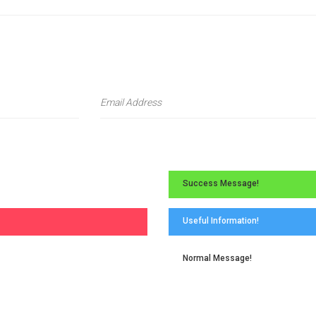
Success Message!
Useful Information!
Normal Message!