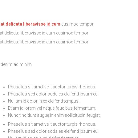
iat delicata liberavisse id cum
eusimod tempor
at delicata liberavisse
id cum eusimod tempor
at delicata liberavisse
id cum eusimod tempor
 denim ad minim
Phasellus sit amet velit auctor turpis rhoncus.
Phasellus sed dolor sodales eleifend ipsum eu.
Nullam id dolor in ex eleifend tempus.
Etiam id lorem vel neque faucibus fermentum.
Nunc tincidunt augue in enim sollicitudin feugiat.
Phasellus sit amet velit auctor turpis rhoncus.
Phasellus sed dolor sodales eleifend ipsum eu.