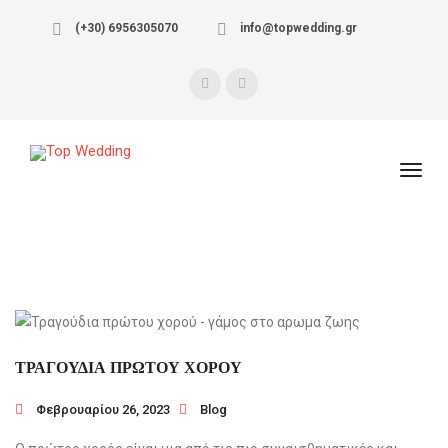
(+30) 6956305070
info@topwedding.gr
ΤΡΑΓΟΥΔΙΑ ΠΡΩΤΟΥ ΧΟΡΟΥ
Φεβρουαρίου 26, 2023
Blog