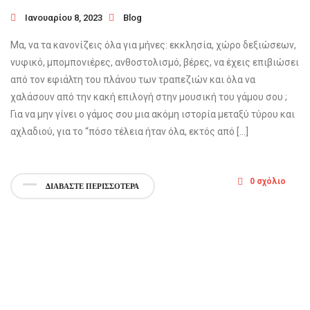
Ιανουαρίου 8, 2023
Blog
Μα, να τα κανονίζεις όλα για μήνες: εκκλησία, χώρο δεξιώσεων,
νυφικό, μπομπονιέρες, ανθοστολισμό, βέρες, να έχεις επιβιώσει
από τον εφιάλτη του πλάνου των τραπεζιών και όλα να
χαλάσουν από την κακή επιλογή στην μουσική του γάμου σου ;
Για να μην γίνει ο γάμος σου μια ακόμη ιστορία μεταξύ τύρου και
αχλαδιού, για το “πόσο τέλεια ήταν όλα, εκτός από […]
0 σχόλιο
ΔΙΑΒΑΣΤΕ ΠΕΡΙΣΣΟΤΕΡΑ