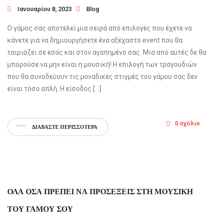
Ιανουαρίου 8, 2023
Blog
Ο γάμος σας αποτελεί μια σειρά από επιλογές που έχετε να
κάνετε για να δημιουργήσετε ένα αξέχαστο event που θα
ταιριάζει σε εσάς και στον αγαπημένο σας. Μια από αυτές δε θα
μπορούσε να μην είναι η μουσική! Η επιλογή των τραγουδιών
που θα συνοδεύουν τις μοναδικές στιγμές του γάμου σας δεν
είναι τόσο απλή. Η είσοδος […]
0 σχόλιο
ΔΙΑΒΑΣΤΕ ΠΕΡΙΣΣΟΤΕΡΑ
ΟΛΑ ΟΣΑ ΠΡΕΠΕΙ ΝΑ ΠΡΟΣΕΞΕΙΣ ΣΤΗ ΜΟΥΣΙΚΗ
ΤΟΥ ΓΑΜΟΥ ΣΟΥ