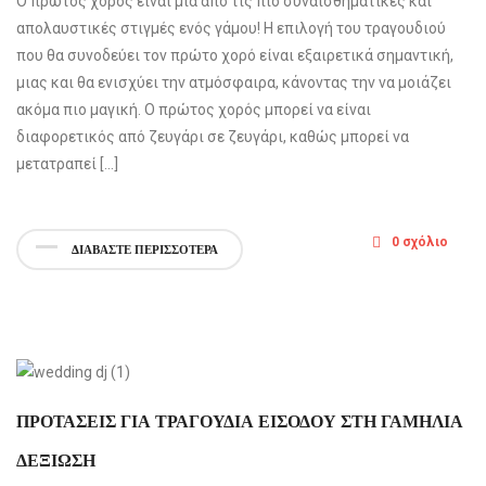
Ο πρώτος χορός είναι μια από τις πιο συναισθηματικές και
απολαυστικές στιγμές ενός γάμου! Η επιλογή του τραγουδιού
που θα συνοδεύει τον πρώτο χορό είναι εξαιρετικά σημαντική,
μιας και θα ενισχύει την ατμόσφαιρα, κάνοντας την να μοιάζει
ακόμα πιο μαγική. Ο πρώτος χορός μπορεί να είναι
διαφορετικός από ζευγάρι σε ζευγάρι, καθώς μπορεί να
μετατραπεί […]
0 σχόλιο
ΔΙΑΒΑΣΤΕ ΠΕΡΙΣΣΟΤΕΡΑ
ΠΡΟΤΑΣΕΙΣ ΓΙΑ ΤΡΑΓΟΥΔΙΑ ΕΙΣΟΔΟΥ ΣΤΗ ΓΑΜΗΛΙΑ
ΔΕΞΙΩΣΗ