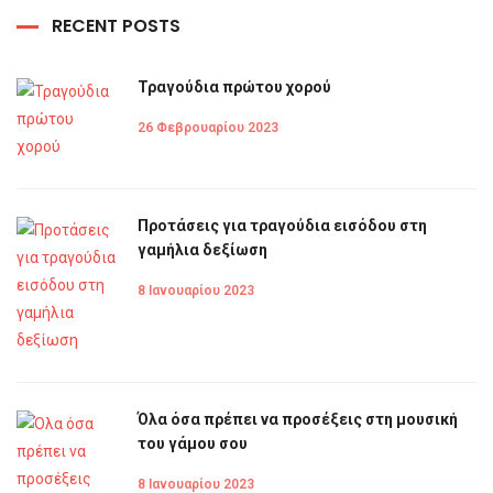
RECENT POSTS
Τραγούδια πρώτου χορού
26 Φεβρουαρίου 2023
Προτάσεις για τραγούδια εισόδου στη
γαμήλια δεξίωση
8 Ιανουαρίου 2023
Όλα όσα πρέπει να προσέξεις στη μουσική
του γάμου σου
8 Ιανουαρίου 2023