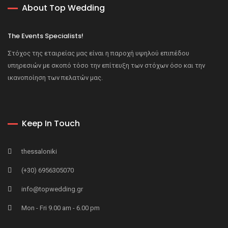
About Top Wedding
The Events Specialists!
Στόχος της εταιρείας μας είναι η παροχή υψηλού επιπέδου
υπηρεσιών με σκοπό τόσο την επίτευξη των στόχων όσο και την
ικανοποίηση των πελατών μας.
Keep In Touch
thessaloniki
(+30) 6956305070
info@topwedding.gr
Mon - Fri 9.00 am - 6.00 pm